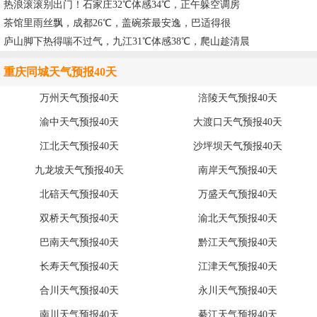
热浪滚滚别出门！石家庄32℃体感34℃，正午躲空调房
茶馆里雨丝飘，成都26℃，盖碗茶最安逸，巴适得很
庐山脚下热得喘不过气，九江31℃体感38℃，爬山趁清晨
重庆同城天气预报40天
万州天气预报40天
涪陵天气预报40天
渝中天气预报40天
大渡口天气预报40天
江北天气预报40天
沙坪坝天气预报40天
九龙坡天气预报40天
南岸天气预报40天
北碚天气预报40天
万盛天气预报40天
双桥天气预报40天
渝北天气预报40天
巴南天气预报40天
黔江天气预报40天
长寿天气预报40天
江津天气预报40天
合川天气预报40天
永川天气预报40天
南川天气预报40天
綦江天气预报40天