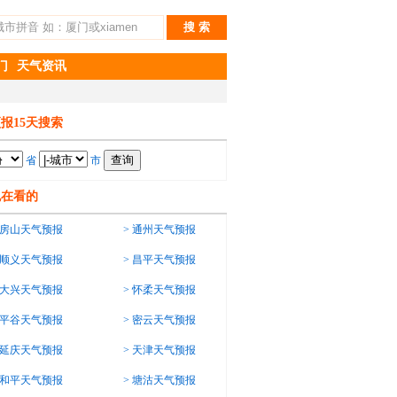
门
天气资讯
报15天搜索
省
市
也在看的
房山天气预报
>
通州天气预报
顺义天气预报
>
昌平天气预报
大兴天气预报
>
怀柔天气预报
平谷天气预报
>
密云天气预报
延庆天气预报
>
天津天气预报
和平天气预报
>
塘沽天气预报