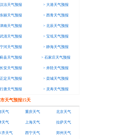
汉沽天气预报
>
大港天气预报
东丽天气预报
>
西青天气预报
津南天气预报
>
北辰天气预报
武清天气预报
>
宝坻天气预报
宁河天气预报
>
静海天气预报
蓟县天气预报
>
石家庄天气预报
长安天气预报
>
井陉天气预报
正定天气预报
>
栾城天气预报
行唐天气预报
>
灵寿天气预报
市天气预报15天
都天气
重庆天气
北京天气
津天气
上海天气
拉萨天气
木齐天气
西宁天气
郑州天气