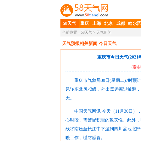
58天气
重庆
上海
北京
成都
哈尔
当前位置：
58天气
> 天气新闻
天气预报相关新闻-今日天气
重庆市今日天气(2021
(发布
重庆市气象局30日(星期二)7时
风转东北风<3级，外出需远离过敏源，
天
。
中国天气网讯 今天（11月30日
心时段，需警惕积雪的致灾性。此外，
线将南压至长江中下游到四川盆地北部
暖工作，谨防感冒。