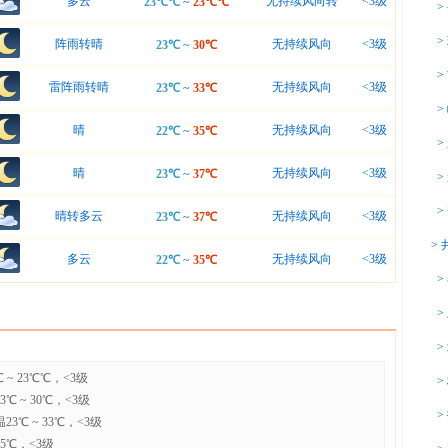
多云
无持续风向转
<3级
23℃℃
~
23℃℃
>
>
阵雨转晴
无持续风向
<3级
23℃
~
30℃
>
雷阵雨转晴
无持续风向
<3级
23℃
~
33℃
>
晴
无持续风向
<3级
22℃
~
35℃
>
晴
无持续风向
<3级
23℃
~
37℃
>
>
晴转多云
无持续风向
<3级
23℃
~
37℃
>
多云
无持续风向
<3级
22℃
~
35℃
>
>
>
~ 23℃℃，<3级
>
 ~ 30℃，<3级
>
3℃ ~ 33℃，<3级
35℃，<3级