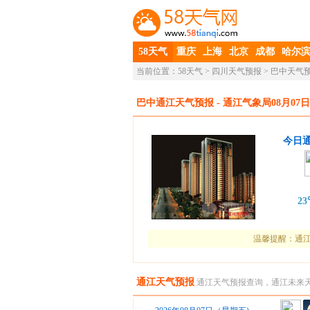
58天气
重庆
上海
北京
成都
哈尔
当前位置：
58天气
>
四川天气预报
>
巴中天气
巴中通江天气预报
- 通江气象局08月07日
今日
2
温馨提醒：通江
通江天气预报
通江天气预报查询，通江未来