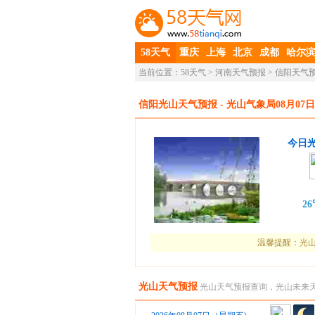
58天气
重庆
上海
北京
成都
哈尔
当前位置：
58天气
>
河南天气预报
>
信阳天气
信阳光山天气预报
- 光山气象局08月07日
今日
2
温馨提醒：光山
光山天气预报
光山天气预报查询，光山未来