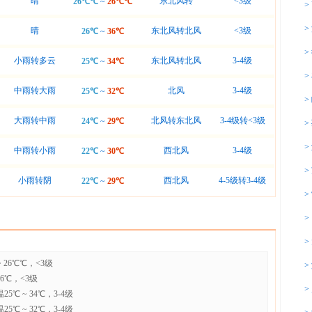
晴
东北风转
<3级
26℃℃
~
26℃℃
>
>
晴
东北风转北风
<3级
26℃
~
36℃
>
小雨转多云
东北风转北风
3-4级
25℃
~
34℃
>
中雨转大雨
北风
3-4级
25℃
~
32℃
>
大雨转中雨
北风转东北风
3-4级转<3级
24℃
~
29℃
>
>
中雨转小雨
西北风
3-4级
22℃
~
30℃
>
小雨转阴
西北风
4-5级转3-4级
22℃
~
29℃
>
>
>
 26℃℃，<3级
>
36℃，<3级
>
℃ ~ 34℃，3-4级
℃ ~ 32℃，3-4级