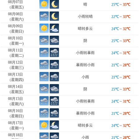
08月07日
晴
25℃
~
35℃
（星期五)
08月08日
小雨转晴
22℃
~
33℃
（星期六)
08月09日
晴转多云
24℃
~
32℃
（星期日)
08月10日
阴
25℃
~
33℃
（星期一)
08月11日
小雨转暴雨
24℃
~
31℃
（星期二)
08月12日
暴雨转小雨
21℃
~
28℃
（星期三)
08月13日
小雨
21℃
~
28℃
（星期四)
08月14日
阴
25℃
~
33℃
（星期五)
08月15日
小雨转暴雨
24℃
~
31℃
（星期六)
08月16日
暴雨转小雨
21℃
~
28℃
（星期日)
08月17日
晴转多云
24℃
~
32℃
（星期一)
08月18日
小雨
21℃
~
28℃