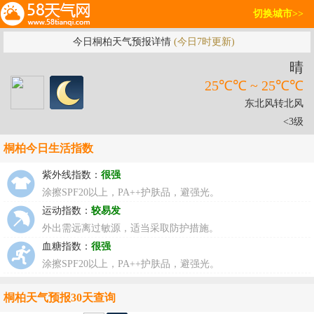
切换城市>>
今日桐柏天气预报详情
(今日7时更新)
晴
25℃℃ ~ 25℃℃
东北风转北风
<3级
桐柏今日生活指数
紫外线指数：
很强
涂擦SPF20以上，PA++护肤品，避强光。
运动指数：
较易发
外出需远离过敏源，适当采取防护措施。
血糖指数：
很强
涂擦SPF20以上，PA++护肤品，避强光。
桐柏天气预报30天查询