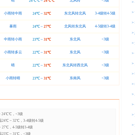
晴
北风转
<3级
24℃℃
~
24℃℃
>
>
小雨转中雨
东北风转北风
3-4级转4-5级
24℃
~
32℃
>
暴雨
北风转东北风
4-5级转3-4级
24℃
~
27℃
>
中雨转小雨
东北风
<3级
23℃
~
31℃
>
小雨转多云
东北风
<3级
22℃
~
31℃
>
>
晴
东北风转西北风
<3级
22℃
~
31℃
>
小雨转晴
东南风
<3级
23℃
~
31℃
>
>
>
 24℃℃，<3级
>
℃ ~ 32℃，3-4级转4-5级
>
27℃，4-5级转3-4级
3℃ ~ 31℃，<3级