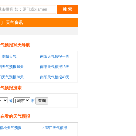
门
天气资讯
气预报30天导航
南阳天气
南阳天气预报一周
阳天气预报10天
南阳天气预报15天
阳天气预报30天
南阳天气预报40天
天气预报搜索
省
市
也在看的天气预报
宿松天气预报
>
望江天气预报