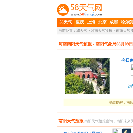
58天气
重庆
上海
北京
成都
哈尔
当前位置：
58天气
>
河南天气预报
>
南阳天气
河南南阳天气预报
- 南阳气象局08月09日
今日
2
温馨提醒：南阳
南阳天气预报
南阳天气预报查询，南阳未来