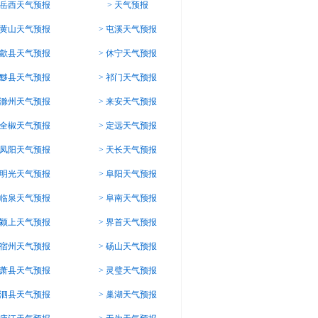
岳西天气预报
>
天气预报
黄山天气预报
>
屯溪天气预报
歙县天气预报
>
休宁天气预报
黟县天气预报
>
祁门天气预报
滁州天气预报
>
来安天气预报
全椒天气预报
>
定远天气预报
凤阳天气预报
>
天长天气预报
明光天气预报
>
阜阳天气预报
临泉天气预报
>
阜南天气预报
颍上天气预报
>
界首天气预报
宿州天气预报
>
砀山天气预报
萧县天气预报
>
灵璧天气预报
泗县天气预报
>
巢湖天气预报