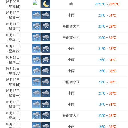
08月09日
晴
20℃℃
~
20℃℃
（星期日)
08月10日
小雨
23℃
~
34℃
（星期一)
08月11日
暴雨转大雨
23℃
~
28℃
（星期二)
08月12日
中雨转小雨
23℃
~
30℃
（星期三)
08月13日
小雨
21℃
~
33℃
（星期四)
08月14日
小雨
19℃
~
31℃
（星期五)
08月15日
小雨
19℃
~
32℃
（星期六)
08月16日
中雨转小雨
23℃
~
30℃
（星期日)
08月17日
小雨
21℃
~
33℃
（星期一)
08月18日
小雨
19℃
~
31℃
（星期二)
08月19日
暴雨转大雨
23℃
~
28℃
（星期三)
08月20日
小雨
19℃
~
32℃