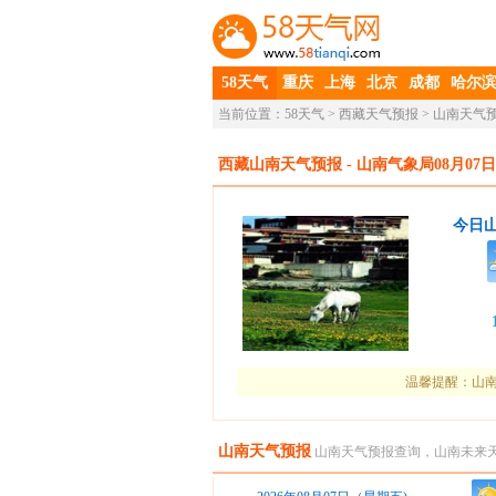
58天气
重庆
上海
北京
成都
哈尔
当前位置：
58天气
>
西藏天气预报
>
山南天气
西藏山南天气预报
- 山南气象局08月07日
今日
温馨提醒：山南
山南天气预报
山南天气预报查询，山南未来