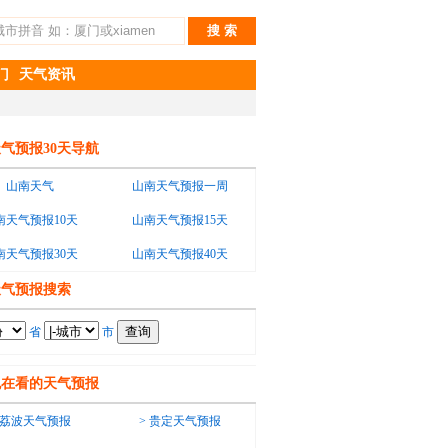
门
天气资讯
气预报30天导航
山南天气
山南天气预报一周
南天气预报10天
山南天气预报15天
南天气预报30天
山南天气预报40天
天气预报搜索
省
市
也在看的天气预报
荔波天气预报
>
贵定天气预报