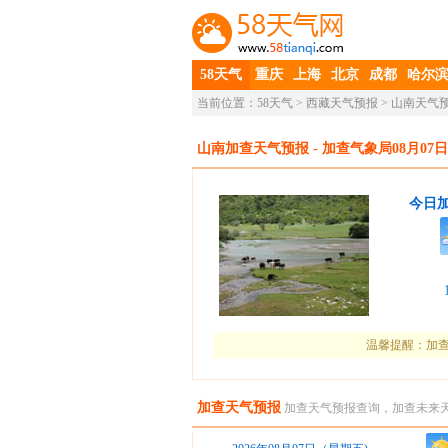
58天气
重庆
上海
北京
成都
哈尔
当前位置：
58天气
>
西藏天气预报
>
山南天气
山南加查天气预报
- 加查气象局08月07日
今日
温馨提醒：加查
加查天气预报
加查天气预报查询，加查未来