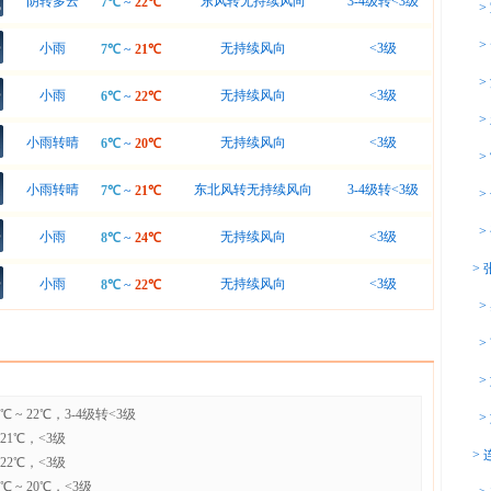
阴转多云
东风转无持续风向
3-4级转<3级
7℃
~
22℃
>
>
小雨
无持续风向
<3级
7℃
~
21℃
>
小雨
无持续风向
<3级
6℃
~
22℃
>
小雨转晴
无持续风向
<3级
6℃
~
20℃
>
小雨转晴
东北风转无持续风向
3-4级转<3级
7℃
~
21℃
>
>
小雨
无持续风向
<3级
8℃
~
24℃
>
小雨
无持续风向
<3级
8℃
~
22℃
>
>
>
~ 22℃，3-4级转<3级
>
21℃，<3级
>
22℃，<3级
 ~ 20℃，<3级