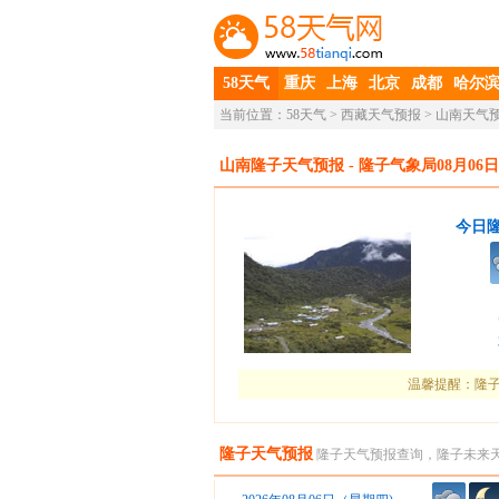
58天气
重庆
上海
北京
成都
哈尔
当前位置：
58天气
>
西藏天气预报
>
山南天气
山南隆子天气预报
- 隆子气象局08月06日
今日
温馨提醒：隆子
隆子天气预报
隆子天气预报查询，隆子未来