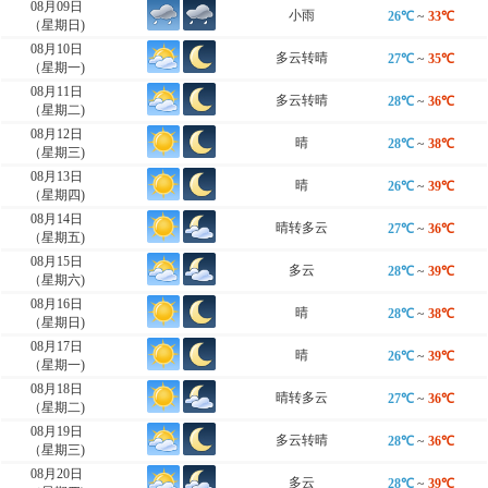
08月09日
小雨
26℃
~
33℃
（星期日)
08月10日
多云转晴
27℃
~
35℃
（星期一)
08月11日
多云转晴
28℃
~
36℃
（星期二)
08月12日
晴
28℃
~
38℃
（星期三)
08月13日
晴
26℃
~
39℃
（星期四)
08月14日
晴转多云
27℃
~
36℃
（星期五)
08月15日
多云
28℃
~
39℃
（星期六)
08月16日
晴
28℃
~
38℃
（星期日)
08月17日
晴
26℃
~
39℃
（星期一)
08月18日
晴转多云
27℃
~
36℃
（星期二)
08月19日
多云转晴
28℃
~
36℃
（星期三)
08月20日
多云
28℃
~
39℃