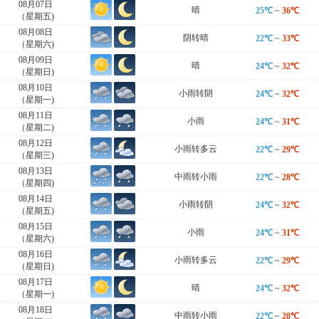
08月07日
晴
25℃
~
36℃
（星期五)
08月08日
阴转晴
22℃
~
33℃
（星期六)
08月09日
晴
24℃
~
32℃
（星期日)
08月10日
小雨转阴
24℃
~
32℃
（星期一)
08月11日
小雨
24℃
~
31℃
（星期二)
08月12日
小雨转多云
22℃
~
29℃
（星期三)
08月13日
中雨转小雨
22℃
~
28℃
（星期四)
08月14日
小雨转阴
24℃
~
32℃
（星期五)
08月15日
小雨
24℃
~
31℃
（星期六)
08月16日
小雨转多云
22℃
~
29℃
（星期日)
08月17日
晴
24℃
~
32℃
（星期一)
08月18日
中雨转小雨
22℃
~
28℃