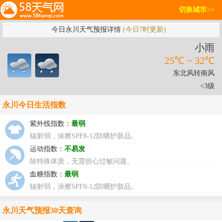
切换城市>>
今日永川天气预报详情
(今日7时更新)
小雨
25℃ ~ 32℃
东北风转南风
<3级
永川今日生活指数
紫外线指数：
最弱
辐射弱，涂擦SPF8-12防晒护肤品。
运动指数：
不易发
除特殊体质，无需担心过敏问题。
血糖指数：
最弱
辐射弱，涂擦SPF8-12防晒护肤品。
永川天气预报30天查询