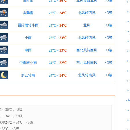
雷阵雨
北风转西北风
<3级
24℃
~
36℃
>
>
雷阵雨
北风转西风
<3级
22℃
~
34℃
>
雷阵雨转小雨
北风
<3级
24℃
~
34℃
>
小雨
北风转西风
<3级
22℃
~
33℃
>
中雨
西北风转西风
<3级
23℃
~
33℃
>
>
中雨转小雨
西北风转南风
<3级
24℃
~
32℃
>
多云转晴
北风转南风
<3级
24℃
~
34℃
>
>
>
~ 36℃，<3级
>
~ 34℃，<3级
>
24℃ ~ 34℃，<3级
 33℃，<3级