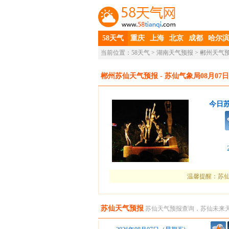
58天气
重庆
上海
北京
成都
哈尔
当前位置：
58天气
>
湖南天气预报
>
郴州天气
郴州苏仙天气预报
- 苏仙气象局08月07日
今日
温馨提醒：苏仙
苏仙天气预报
苏仙天气预报查询，苏仙未来