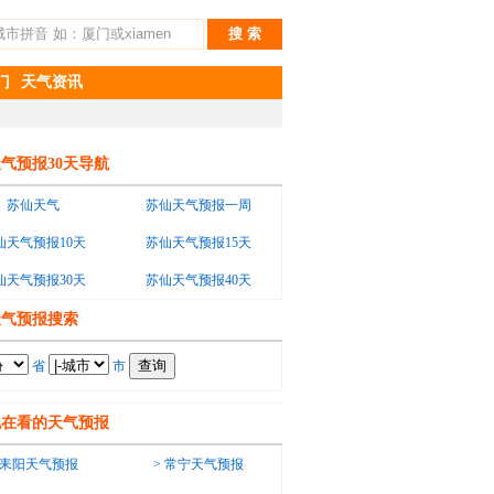
门
天气资讯
气预报30天导航
苏仙天气
苏仙天气预报一周
仙天气预报10天
苏仙天气预报15天
仙天气预报30天
苏仙天气预报40天
天气预报搜索
省
市
也在看的天气预报
耒阳天气预报
>
常宁天气预报