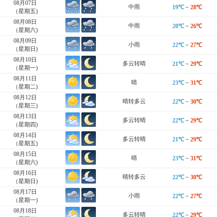
08月07日
中雨
19℃
~
28℃
（星期五)
08月08日
中雨
20℃
~
26℃
（星期六)
08月09日
小雨
22℃
~
27℃
（星期日)
08月10日
多云转晴
21℃
~
29℃
（星期一)
08月11日
晴
23℃
~
31℃
（星期二)
08月12日
晴转多云
22℃
~
30℃
（星期三)
08月13日
多云转晴
22℃
~
29℃
（星期四)
08月14日
多云转晴
21℃
~
29℃
（星期五)
08月15日
晴
23℃
~
31℃
（星期六)
08月16日
晴转多云
22℃
~
30℃
（星期日)
08月17日
小雨
22℃
~
27℃
（星期一)
08月18日
多云转晴
22℃
~
29℃