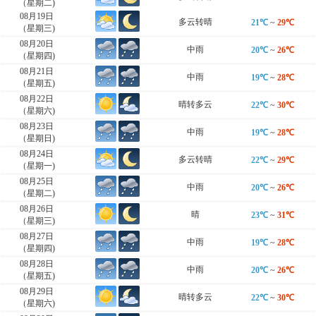
（星期二)
08月19日
多云转晴
21℃
~
29℃
（星期三)
08月20日
中雨
20℃
~
26℃
（星期四)
08月21日
中雨
19℃
~
28℃
（星期五)
08月22日
晴转多云
22℃
~
30℃
（星期六)
08月23日
中雨
19℃
~
28℃
（星期日)
08月24日
多云转晴
22℃
~
29℃
（星期一)
08月25日
中雨
20℃
~
26℃
（星期二)
08月26日
晴
23℃
~
31℃
（星期三)
08月27日
中雨
19℃
~
28℃
（星期四)
08月28日
中雨
20℃
~
26℃
（星期五)
08月29日
晴转多云
22℃
~
30℃
（星期六)