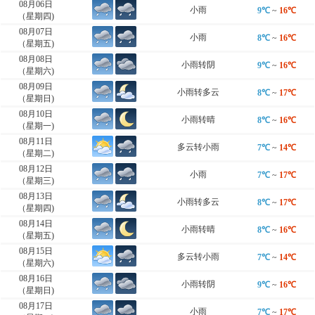
08月06日
小雨
9℃
~
16℃
（星期四)
08月07日
小雨
8℃
~
16℃
（星期五)
08月08日
小雨转阴
9℃
~
16℃
（星期六)
08月09日
小雨转多云
8℃
~
17℃
（星期日)
08月10日
小雨转晴
8℃
~
16℃
（星期一)
08月11日
多云转小雨
7℃
~
14℃
（星期二)
08月12日
小雨
7℃
~
17℃
（星期三)
08月13日
小雨转多云
8℃
~
17℃
（星期四)
08月14日
小雨转晴
8℃
~
16℃
（星期五)
08月15日
多云转小雨
7℃
~
14℃
（星期六)
08月16日
小雨转阴
9℃
~
16℃
（星期日)
08月17日
小雨
7℃
~
17℃