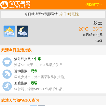
切换城市>>
今日武清天气预报详情
(今日7时更新)
多云
26℃ ~ 36℃
东风转东北风
3-4级
武清今日生活指数
紫外线指数：
中等
涂擦SPF大于15、PA+防晒护肤品。
运动指数：
易发
应减少外出，外出需采取防护措施。
血糖指数：
最弱
辐射弱，涂擦SPF8-12防晒护肤品。
武清天气预报30天查询