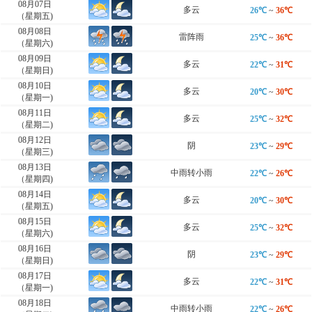
08月07日
多云
26℃
~
36℃
（星期五)
08月08日
雷阵雨
25℃
~
36℃
（星期六)
08月09日
多云
22℃
~
31℃
（星期日)
08月10日
多云
20℃
~
30℃
（星期一)
08月11日
多云
25℃
~
32℃
（星期二)
08月12日
阴
23℃
~
29℃
（星期三)
08月13日
中雨转小雨
22℃
~
26℃
（星期四)
08月14日
多云
20℃
~
30℃
（星期五)
08月15日
多云
25℃
~
32℃
（星期六)
08月16日
阴
23℃
~
29℃
（星期日)
08月17日
多云
22℃
~
31℃
（星期一)
08月18日
中雨转小雨
22℃
~
26℃