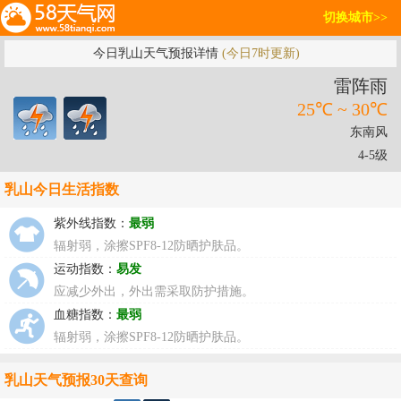
切换城市>>
今日乳山天气预报详情
(今日7时更新)
雷阵雨
25℃ ~ 30℃
东南风
4-5级
乳山今日生活指数
紫外线指数：
最弱
辐射弱，涂擦SPF8-12防晒护肤品。
运动指数：
易发
应减少外出，外出需采取防护措施。
血糖指数：
最弱
辐射弱，涂擦SPF8-12防晒护肤品。
乳山天气预报30天查询