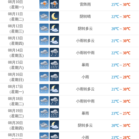
08月10日
雷阵雨
25℃
~
30℃
（星期一)
08月11日
阴转晴
22℃
~
30℃
（星期二)
08月12日
阴转多云
20℃
~
30℃
（星期三)
08月13日
小雨转多云
21℃
~
30℃
（星期四)
08月14日
小雨转中雨
22℃
~
30℃
（星期五)
08月15日
暴雨
23℃
~
25℃
（星期六)
08月16日
小雨
23℃
~
28℃
（星期日)
08月17日
小雨转多云
21℃
~
30℃
（星期一)
08月18日
小雨转中雨
22℃
~
30℃
（星期二)
08月19日
暴雨
23℃
~
25℃
（星期三)
08月20日
阴转多云
20℃
~
30℃
（星期四)
08月21日
小雨
23℃
~
28℃