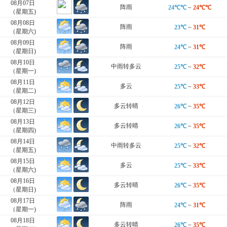
08月07日
阵雨
24℃℃
~
24℃℃
（星期五)
08月08日
阵雨
23℃
~
31℃
（星期六)
08月09日
阵雨
24℃
~
31℃
（星期日)
08月10日
中雨转多云
25℃
~
32℃
（星期一)
08月11日
多云
25℃
~
33℃
（星期二)
08月12日
多云转晴
26℃
~
35℃
（星期三)
08月13日
多云转晴
26℃
~
35℃
（星期四)
08月14日
中雨转多云
25℃
~
32℃
（星期五)
08月15日
多云
25℃
~
33℃
（星期六)
08月16日
多云转晴
26℃
~
35℃
（星期日)
08月17日
阵雨
24℃
~
31℃
（星期一)
08月18日
多云转晴
26℃
~
35℃