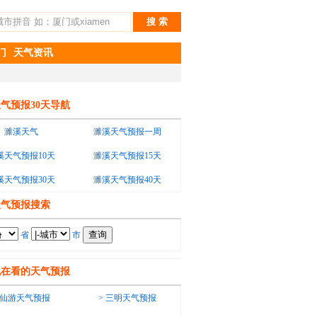
门
天气资讯
气预报30天导航
濉溪天气
濉溪天气预报一周
溪天气预报10天
濉溪天气预报15天
溪天气预报30天
濉溪天气预报40天
天气预报搜索
省
市
也在看的天气预报
仙游天气预报
>
三明天气预报