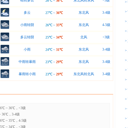
晴转多云
东北风转东风
<3级
26℃
~
36℃
>
>
多云
东北风
3-4级
27℃
~
36℃
>
小雨转阴
东北风
4-5级
26℃
~
35℃
>
多云转阴
北风
<3级
25℃
~
34℃
>
小雨
东北风
3-4级
24℃
~
31℃
>
>
中雨转暴雨
东北风
3-4级
23℃
~
29℃
>
暴雨转小雨
东北风转北风
3-4级
23℃
~
29℃
>
>
>
 ~ 36℃，<3级
>
36℃，3-4级
>
 ~ 35℃，4-5级
 ~ 34℃，<3级