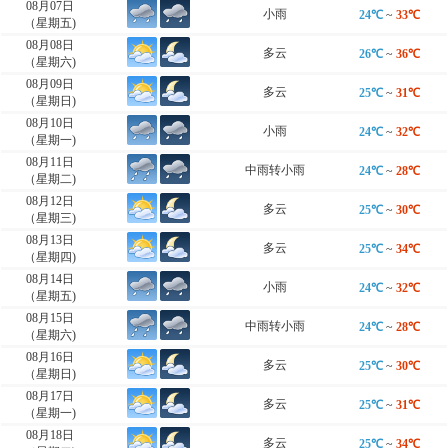
08月07日
小雨
24℃
~
33℃
（星期五)
08月08日
多云
26℃
~
36℃
（星期六)
08月09日
多云
25℃
~
31℃
（星期日)
08月10日
小雨
24℃
~
32℃
（星期一)
08月11日
中雨转小雨
24℃
~
28℃
（星期二)
08月12日
多云
25℃
~
30℃
（星期三)
08月13日
多云
25℃
~
34℃
（星期四)
08月14日
小雨
24℃
~
32℃
（星期五)
08月15日
中雨转小雨
24℃
~
28℃
（星期六)
08月16日
多云
25℃
~
30℃
（星期日)
08月17日
多云
25℃
~
31℃
（星期一)
08月18日
多云
25℃
~
34℃