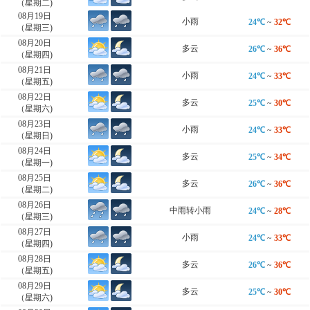
（星期二)
08月19日
小雨
24℃
~
32℃
（星期三)
08月20日
多云
26℃
~
36℃
（星期四)
08月21日
小雨
24℃
~
33℃
（星期五)
08月22日
多云
25℃
~
30℃
（星期六)
08月23日
小雨
24℃
~
33℃
（星期日)
08月24日
多云
25℃
~
34℃
（星期一)
08月25日
多云
26℃
~
36℃
（星期二)
08月26日
中雨转小雨
24℃
~
28℃
（星期三)
08月27日
小雨
24℃
~
33℃
（星期四)
08月28日
多云
26℃
~
36℃
（星期五)
08月29日
多云
25℃
~
30℃
（星期六)