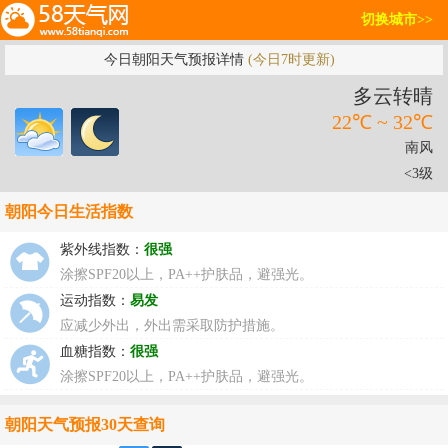
切换城市>>
今日朝阳天气预报详情
(今日7时更新)
多云转晴
22℃ ~ 32℃
南风
<3级
朝阳今日生活指数
紫外线指数：
很强
涂擦SPF20以上，PA++护肤品，避强光。
运动指数：
易发
应减少外出，外出需采取防护措施。
血糖指数：
很强
涂擦SPF20以上，PA++护肤品，避强光。
朝阳天气预报30天查询