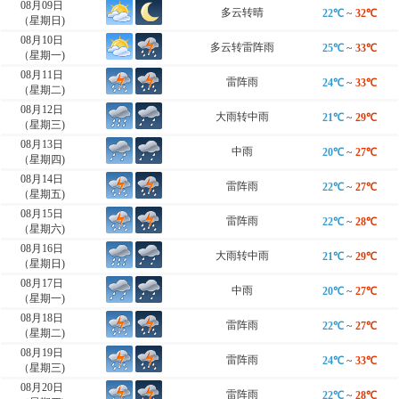
08月09日
多云转晴
22℃
~
32℃
（星期日)
08月10日
多云转雷阵雨
25℃
~
33℃
（星期一)
08月11日
雷阵雨
24℃
~
33℃
（星期二)
08月12日
大雨转中雨
21℃
~
29℃
（星期三)
08月13日
中雨
20℃
~
27℃
（星期四)
08月14日
雷阵雨
22℃
~
27℃
（星期五)
08月15日
雷阵雨
22℃
~
28℃
（星期六)
08月16日
大雨转中雨
21℃
~
29℃
（星期日)
08月17日
中雨
20℃
~
27℃
（星期一)
08月18日
雷阵雨
22℃
~
27℃
（星期二)
08月19日
雷阵雨
24℃
~
33℃
（星期三)
08月20日
雷阵雨
22℃
~
28℃