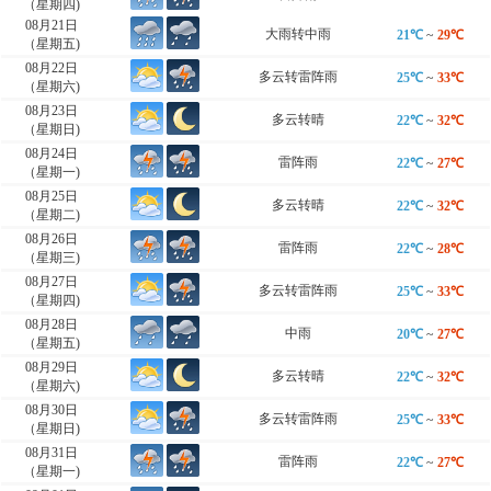
（星期四)
08月21日
大雨转中雨
21℃
~
29℃
（星期五)
08月22日
多云转雷阵雨
25℃
~
33℃
（星期六)
08月23日
多云转晴
22℃
~
32℃
（星期日)
08月24日
雷阵雨
22℃
~
27℃
（星期一)
08月25日
多云转晴
22℃
~
32℃
（星期二)
08月26日
雷阵雨
22℃
~
28℃
（星期三)
08月27日
多云转雷阵雨
25℃
~
33℃
（星期四)
08月28日
中雨
20℃
~
27℃
（星期五)
08月29日
多云转晴
22℃
~
32℃
（星期六)
08月30日
多云转雷阵雨
25℃
~
33℃
（星期日)
08月31日
雷阵雨
22℃
~
27℃
（星期一)