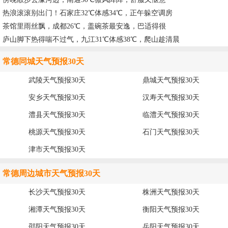
热浪滚滚别出门！石家庄32℃体感34℃，正午躲空调房
茶馆里雨丝飘，成都26℃，盖碗茶最安逸，巴适得很
庐山脚下热得喘不过气，九江31℃体感38℃，爬山趁清晨
常德同城天气预报30天
武陵天气预报30天
鼎城天气预报30天
安乡天气预报30天
汉寿天气预报30天
澧县天气预报30天
临澧天气预报30天
桃源天气预报30天
石门天气预报30天
津市天气预报30天
常德周边城市天气预报30天
长沙天气预报30天
株洲天气预报30天
湘潭天气预报30天
衡阳天气预报30天
邵阳天气预报30天
岳阳天气预报30天