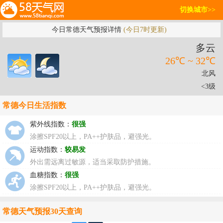
切换城市>>
今日常德天气预报详情
(今日7时更新)
多云
26℃ ~ 32℃
北风
<3级
常德今日生活指数
紫外线指数：
很强
涂擦SPF20以上，PA++护肤品，避强光。
运动指数：
较易发
外出需远离过敏源，适当采取防护措施。
血糖指数：
很强
涂擦SPF20以上，PA++护肤品，避强光。
常德天气预报30天查询