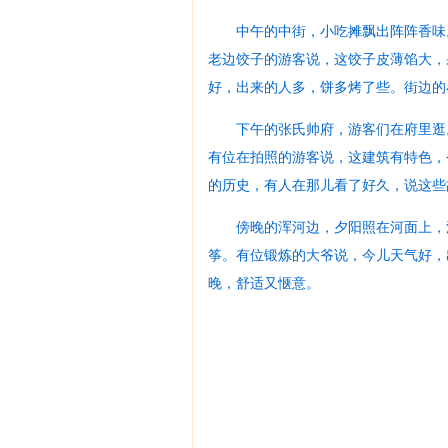
中午的中街，小吃摊飘出阵阵香味
老边饺子的游客说，这饺子皮薄馅大，
好，出来的人多，饼多烤了些。街边的
下午的张氏帅府，游客们在府里逛
有位在拍照的游客说，这建筑有特色，
的历史，有人在那儿看了好久，说这些
傍晚的浑河边，夕阳照在河面上，
筝。有位锻炼的大爷说，今儿天气好，
晚，舒适又惬意。