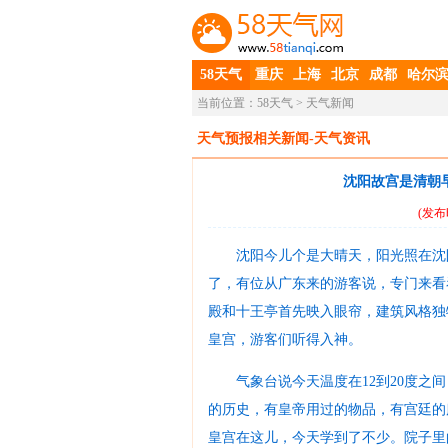
58天气
重庆
上海
北京
成都
哈尔
当前位置：
58天气
> 天气新闻
天气预报相关新闻-天气资讯
沈阳故宫是清朝
(发布
沈阳今儿个是大晴天，阳光照在沈
了，有位从广东来的游客说，专门来看
殿和十王亭首先映入眼帘，建筑风格独
皇宫，游客们听得入神。
气象台说今天温度在12到20度
的历史，有皇帝用过的物品，有宫廷的
皇宫在这儿，今天学到了不少。院子里