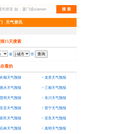
门
天气资讯
报15天搜索
省
市
也在看的
长顺天气预报
>
龙里天气预报
惠水天气预报
>
三都天气预报
昆明天气预报
>
东川天气预报
呈贡天气预报
>
晋宁天气预报
富民天气预报
>
宜良天气预报
石林天气预报
>
嵩明天气预报