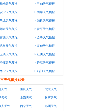
禄劝天气预报
>
寻甸天气预报
安宁天气预报
>
曲靖天气预报
马龙天气预报
>
陆良天气预报
师宗天气预报
>
罗平天气预报
富源天气预报
>
会泽天气预报
沾益天气预报
>
宣威天气预报
玉溪天气预报
>
江川天气预报
澄江天气预报
>
通海天气预报
华宁天气预报
>
易门天气预报
市天气预报15天
都天气
重庆天气
北京天气
津天气
上海天气
拉萨天气
木齐天气
西宁天气
郑州天气