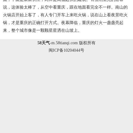
说，这体验太棒了，从空中看重庆，跟在地面看完全不一样。南山的
火锅店开始上客了，有人专门开车上来吃火锅，说在山上看夜景吃火
锅，才是重庆的正确打开方式。夜幕降临，重庆的灯火一盏盏亮起
来，整个城市像是一颗颗星星洒在山坡上。
58天气
-
m.58tianqi.com
版权所有
闽ICP备10204044号